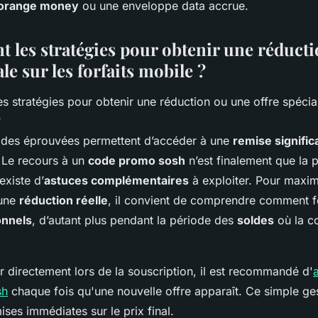
orange money
ou une enveloppe data accrue.
nt les stratégies pour obtenir une réduct
ale sur les forfaits mobile ?
odes éprouvées permettent d’accéder à une
remise signific
 Le recours à un
code promo sosh
n’est finalement que la p
 existe d’
astuces complémentaires
à exploiter. Pour maxim
’une
réduction réelle
, il convient de comprendre comment f
onnels
, d’autant plus pendant la période des
soldes
où la c
 directement lors de la souscription, il est recommandé d'
sh
chaque fois qu'une nouvelle offre apparaît. Ce simple g
ses immédiates sur le prix final.