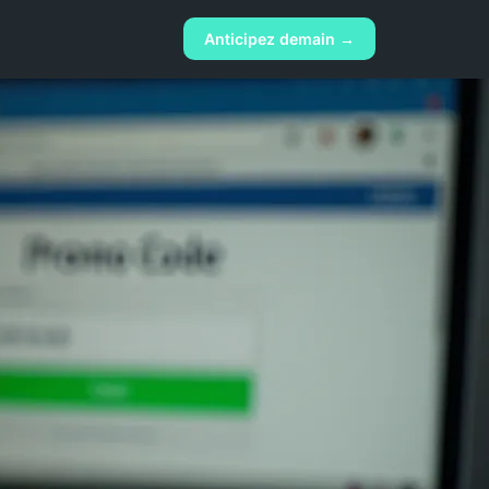
Anticipez demain →