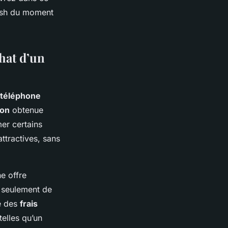
sosh du moment
hat d’un
téléphone
ion
obtenue
mer certains
ttractives, sans
e offre
on seulement de
té des
frais
telles qu’un