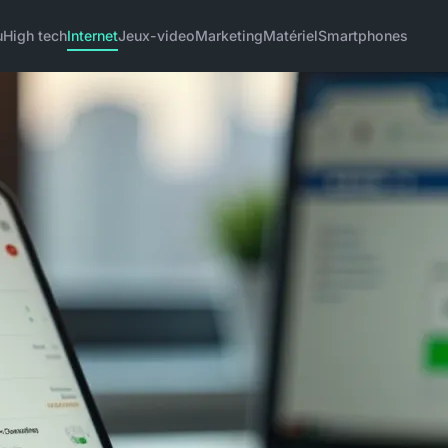
u
High tech
Internet
Jeux-video
Marketing
Matériel
Smartphones