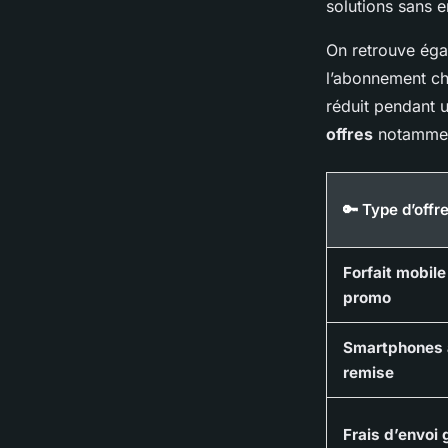
solutions sans 
On retrouve ég
l’abonnement ch
réduit pendant u
offres
notammen
🔑 Type d’offr
Forfait mobile
promo
Smartphones 
remise
Frais d’envoi 