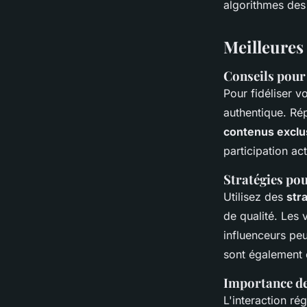
algorithmes des
Meilleures
Conseils pour 
Pour fidéliser v
authentique. Ré
contenus exclu
participation act
Stratégies po
Utilisez des
str
de qualité. Les 
influenceurs pe
sont également e
Importance de 
L'interaction ré