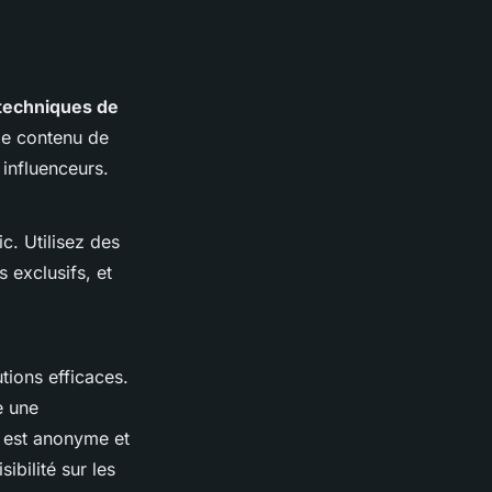
techniques de
de contenu de
 influenceurs.
c. Utilisez des
 exclusifs, et
ions efficaces.
e une
 est anonyme et
ibilité sur les