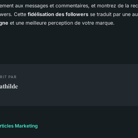
ement aux messages et commentaires, et montrez de la re
owers. Cette
fidélisation des followers
se traduit par une a
igne
et une meilleure perception de votre marque.
RIT PAR
athilde
articles Marketing