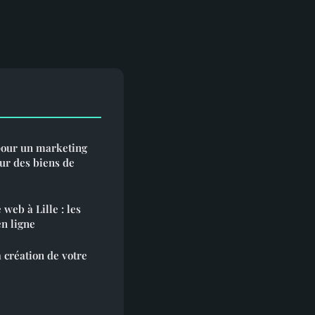
 pour un marketing
eur des biens de
web à Lille : les
en ligne
 création de votre