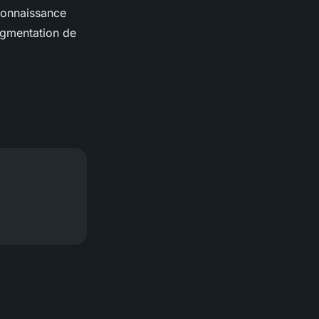
connaissance
ugmentation de