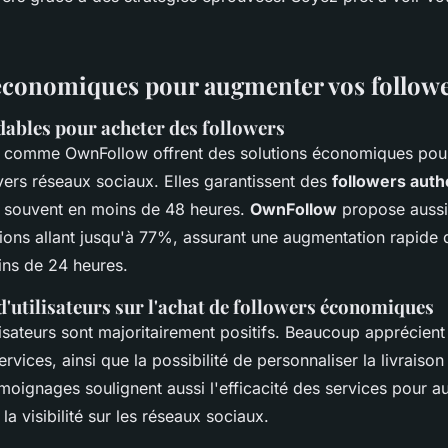
économiques pour augmenter vos follow
dables pour acheter des followers
s comme OwnFollow offrent des solutions économiques pou
vers réseaux sociaux. Elles garantissent des
followers auth
e, souvent en moins de 48 heures.
OwnFollow
propose aussi 
ions allant jusqu'à 77%, assurant une augmentation rapide 
ns de 24 heures.
'utilisateurs sur l'achat de followers économiques
lisateurs sont majoritairement positifs. Beaucoup apprécient
rvices, ainsi que la possibilité de personnaliser la livraiso
émoignages soulignent aussi l'efficacité des services pour 
la visibilité sur les réseaux sociaux.