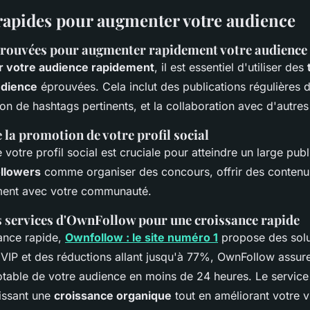
 rapides pour augmenter votre audience
rouvées pour augmenter rapidement votre audience
 votre audience rapidement
, il est essentiel d'utiliser des
udience
éprouvées. Cela inclut des publications régulières 
ation de hashtags pertinents, et la collaboration avec d'autres
la promotion de votre profil social
votre profil social est cruciale pour atteindre un large publi
ollowers
comme organiser des concours, offrir des contenus
ement avec votre communauté.
es services d'OwnFollow pour une croissance rapide
ance rapide,
Ownfollow : le site numéro 1
propose des solut
 VIP et des réductions allant jusqu'à 77%, OwnFollow assur
table de votre audience en moins de 24 heures. Le service
tissant une
croissance organique
tout en améliorant votre vis