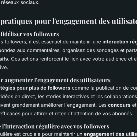
 réseaux sociaux.
 pratiques pour l'engagement des utilisat
fidéliser vos followers
os followers, il est essentiel de maintenir une
interaction ré
pondez aux commentaires, organisez des sondages et part
sifs
. Ces actions renforcent le lien avec votre audience et
ive.
ur augmenter l'engagement des utilisateurs
atégies pour plus de followers
comme la publication de con
vidéos en direct, les stories interactives et les collaboration
uvent grandement améliorer l'engagement. Les
concours
et
fficaces pour attirer et retenir l'attention de vos abonnés.
l'interaction régulière avec vos followers
gulière est cruciale pour maintenir un
engagement des utili