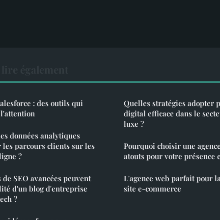
lire également
esforce : des outils qui
Quelles stratégies adopter
l'attention
digital efficace dans le sect
luxe ?
les données analytiques
les parcours clients sur les
Pourquoi choisir une agence 
ligne ?
atouts pour votre présence 
s de SEO avancées peuvent
L'agence web parfait pour la
lité d'un blog d'entreprise
site e-commerce
tech ?