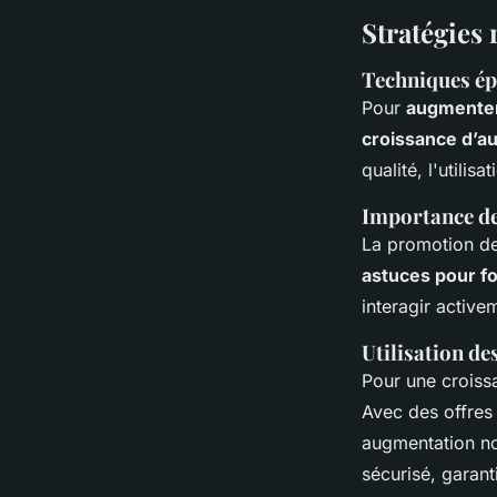
Stratégies
Techniques ép
Pour
augmenter
croissance d’a
qualité, l'utilis
Importance de 
La promotion de 
astuces pour f
interagir activ
Utilisation d
Pour une croiss
Avec des offres
augmentation no
sécurisé, garan