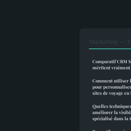
Marketing — À 
Comparatif CRM Sal
méritent vraiment 
Comment utiliser 
pour personnaliser 
sites de voyage en 
Quelles technique
améliorer la visibi
spécialisé dans la 